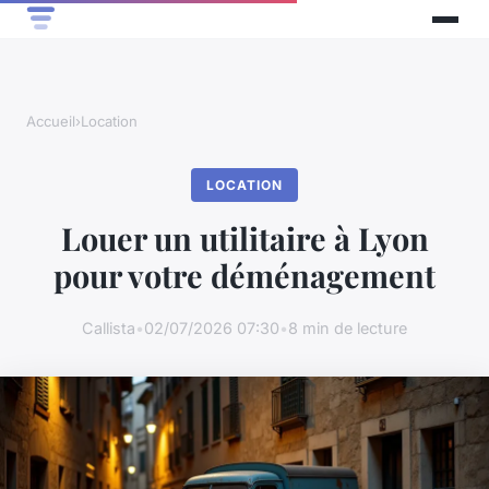
Accueil
›
Location
LOCATION
Louer un utilitaire à Lyon
pour votre déménagement
Callista
•
02/07/2026 07:30
•
8 min de lecture