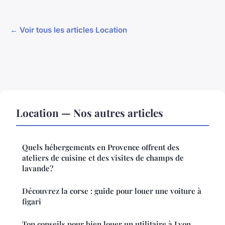
← Voir tous les articles Location
Location — Nos autres articles
Quels hébergements en Provence offrent des
ateliers de cuisine et des visites de champs de
lavande?
Découvrez la corse : guide pour louer une voiture à
figari
Top conseils pour bien louer un utilitaire à Lyon