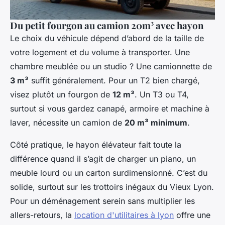
Du petit fourgon au camion 20m³ avec hayon
Le choix du véhicule dépend d’abord de la taille de
votre logement et du volume à transporter. Une
chambre meublée ou un studio ? Une camionnette de
3 m³
suffit généralement. Pour un T2 bien chargé,
visez plutôt un fourgon de
12 m³
. Un T3 ou T4,
surtout si vous gardez canapé, armoire et machine à
laver, nécessite un camion de
20 m³ minimum
.
Côté pratique, le hayon élévateur fait toute la
différence quand il s’agit de charger un piano, un
meuble lourd ou un carton surdimensionné. C’est du
solide, surtout sur les trottoirs inégaux du Vieux Lyon.
Pour un déménagement serein sans multiplier les
allers-retours, la
location d'utilitaires à lyon
offre une