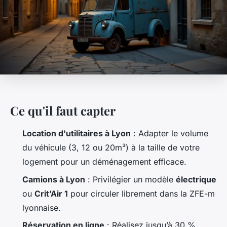
Ce qu'il faut capter
Location d'utilitaires à Lyon
: Adapter le volume
du véhicule (3, 12 ou 20m³) à la taille de votre
logement pour un déménagement efficace.
Camions à Lyon
: Privilégier un modèle
électrique
ou
Crit’Air 1
pour circuler librement dans la ZFE-m
lyonnaise.
Réservation en ligne
: Réalisez jusqu’à 30 %