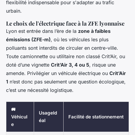
flexibilité indispensable pour s'adapter au trafic
urbain.
Le choix de l'électrique face à la ZFE lyonnaise
Lyon est entrée dans l’ère de la
zone à faibles
émissions (ZFE-m)
, où les véhicules les plus
polluants sont interdits de circuler en centre-ville.
Toute camionnette ou utilitaire non classé Crit’Air, ou
doté d’une vignette
Crit’Air 3, 4 ou 5
, risque une
amende. Privilégier un véhicule électrique ou
Crit’Air
1
n’est donc pas seulement une question écologique,
c’est une nécessité logistique.
🚐
UsageId
Véhicul
Facilité de stationnement
éal
e