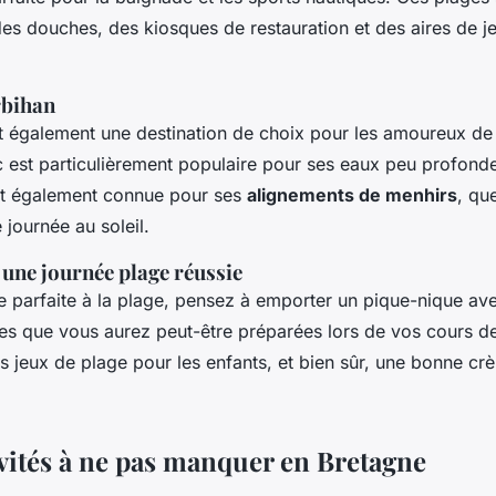
es douches, des kiosques de restauration et des aires de j
rbihan
 également une destination de choix pour les amoureux de 
 est particulièrement populaire pour ses eaux peu profonde
est également connue pour ses
alignements de menhirs
, qu
 journée au soleil.
 une journée plage réussie
e parfaite à la plage, pensez à emporter un pique-nique av
les que vous aurez peut-être préparées lors de vos cours de
s jeux de plage pour les enfants, et bien sûr, une bonne cr
ivités à ne pas manquer en Bretagne