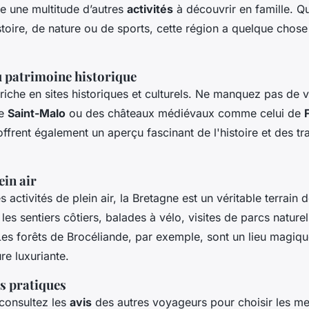
re une multitude d’autres
activités
à découvrir en famille. 
toire, de nature ou de sports, cette région a quelque chose 
 patrimoine historique
riche en sites historiques et culturels. Ne manquez pas de vi
me
Saint-Malo
ou des châteaux médiévaux comme celui de
frent également un aperçu fascinant de l'histoire et des tra
ein air
 activités de plein air, la Bretagne est un véritable terrain d
es sentiers côtiers, balades à vélo, visites de parcs naturels
 Les forêts de Brocéliande, par exemple, sont un lieu magiq
re luxuriante.
ls pratiques
 consultez les
avis
des autres voyageurs pour choisir les mei