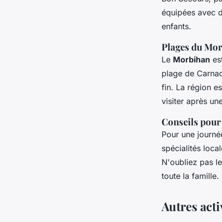
équipées avec d
enfants.
Plages du Mo
Le
Morbihan
est
plage de Carnac
fin. La région 
visiter après une
Conseils pour
Pour une journé
spécialités loca
N'oubliez pas le
toute la famille.
Autres act