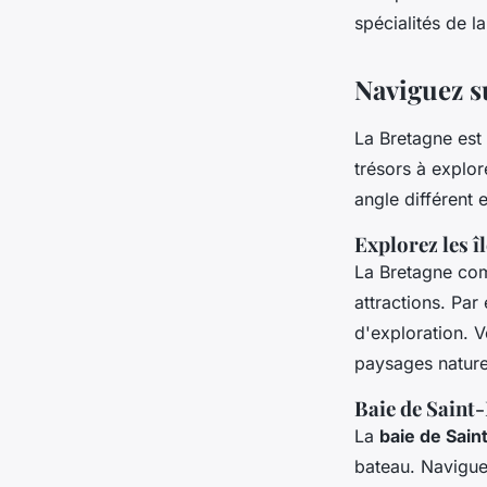
spécialités de l
Naviguez s
La Bretagne est 
trésors à explo
angle différent 
Explorez les î
La Bretagne co
attractions. Par
d'exploration. 
paysages nature
Baie de Saint
La
baie de Sain
bateau. Navigu