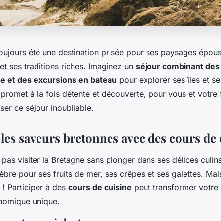
oujours été une destination prisée pour ses paysages épous
et ses traditions riches. Imaginez un
séjour combinant des
ne et des excursions en bateau
pour explorer ses îles et s
 promet à la fois détente et découverte, pour vous et votre f
er ce séjour inoubliable.
les saveurs bretonnes avec des cours de 
as visiter la Bretagne sans plonger dans ses délices culina
èbre pour ses fruits de mer, ses crêpes et ses galettes. Mais
 ! Participer à des
cours de cuisine
peut transformer votre
nomique unique.