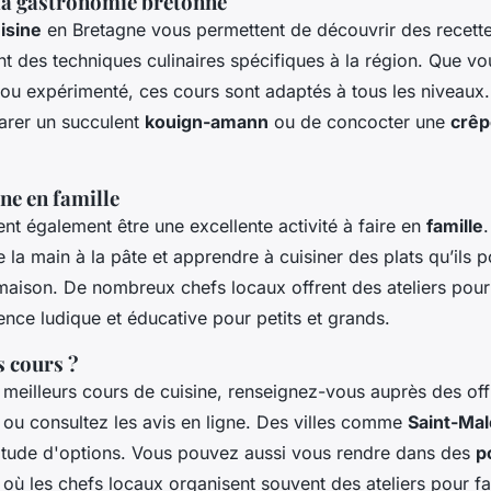
la gastronomie bretonne
isine
en Bretagne vous permettent de découvrir des recettes
nt des techniques culinaires spécifiques à la région. Que v
e ou expérimenté, ces cours sont adaptés à tous les niveaux
parer un succulent
kouign-amann
ou de concocter une
crêp
ne en famille
nt également être une excellente activité à faire en
famille
 la main à la pâte et apprendre à cuisiner des plats qu’ils 
maison. De nombreux chefs locaux offrent des ateliers pour
ence ludique et éducative pour petits et grands.
s cours ?
 meilleurs cours de cuisine, renseignez-vous auprès des off
 ou consultez les avis en ligne. Des villes comme
Saint-Mal
titude d'options. Vous pouvez aussi vous rendre dans des
p
où les chefs locaux organisent souvent des ateliers pour fa