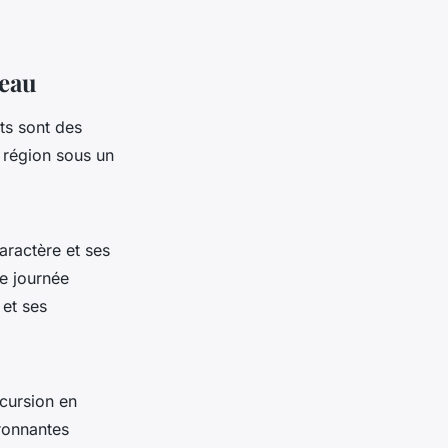
teau
ts sont des
 région sous un
ractère et ses
e journée
 et ses
cursion en
ronnantes