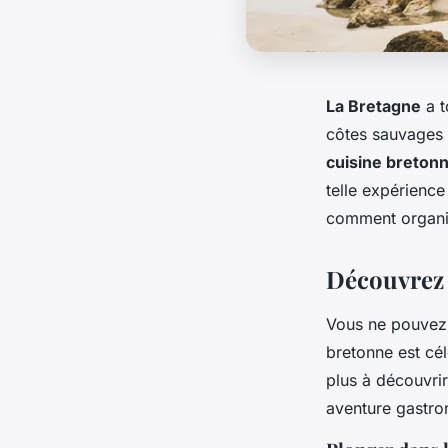
La Bretagne
a t
côtes sauvages 
cuisine breton
telle expérience
comment organis
Découvrez 
Vous ne pouvez p
bretonne est cél
plus à découvrir
aventure gastro