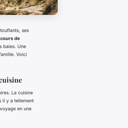
touflants, ses
 cours de
es baies. Une
amille. Voici
cuisine
ires. La cuisine
 il y a tellement
 voyage en une