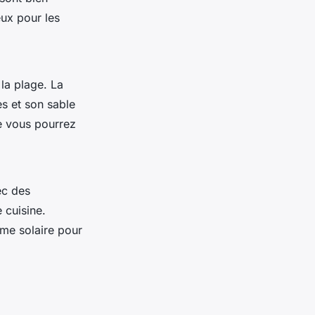
eux pour les
la plage. La
s et son sable
e vous pourrez
ec des
 cuisine.
ème solaire pour