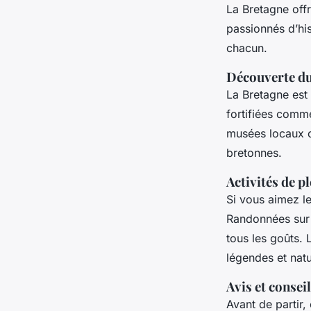
La Bretagne off
passionnés d’his
chacun.
Découverte du
La Bretagne est 
fortifiées com
musées locaux of
bretonnes.
Activités de pl
Si vous aimez les
Randonnées sur l
tous les goûts.
légendes et natu
Avis et consei
Avant de partir,