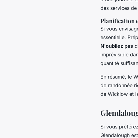
des services de 
Planification 
Si vous envisag
essentielle. Pré
N'oubliez pas
de
imprévisible da
quantité suffisan
En résumé, le W
de randonnée ri
de Wicklow et 
Glendaloug
Si vous préférez
Glendalough est