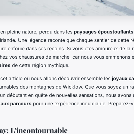
en pleine nature, perdu dans les
paysages époustouflants
Irlande. Une légende raconte que chaque sentier de cette r
oire enfouie dans ses recoins. Si vous êtes amoureux de la
achez vos chaussures de marche, car nous vous emmenons e
aires
de cette région mythique.
cet article où nous allons découvrir ensemble les
joyaux c
ournables des montagnes de Wicklow. Que vous soyez un r
un débutant en quête de nouvelles sensations, nous avons 
eaux parcours
pour une expérience inoubliable. Préparez-v
y: L'incontournable