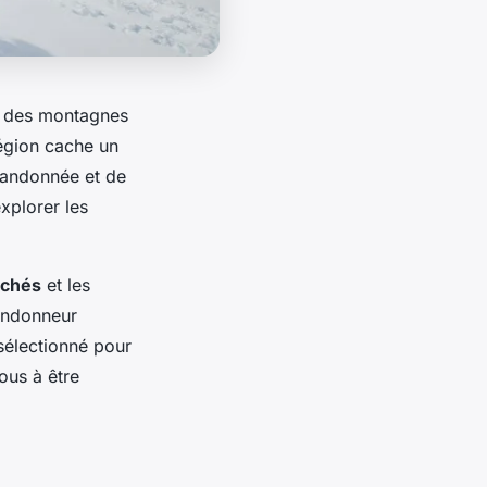
des montagnes
égion cache un
 randonnée et de
xplorer les
achés
et les
andonneur
sélectionné pour
ous à être