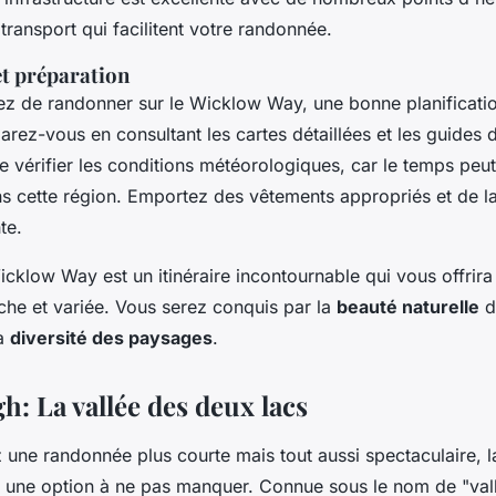
transport qui facilitent votre randonnée.
et préparation
ez de randonner sur le Wicklow Way, une bonne planificatio
parez-vous en consultant les cartes détaillées et les guides
 vérifier les conditions météorologiques, car le temps peut
ns cette région. Emportez des vêtements appropriés et de la
te.
icklow Way est un itinéraire incontournable qui vous offrir
che et variée. Vous serez conquis par la
beauté naturelle
d
la
diversité des paysages
.
h: La vallée des deux lacs
 une randonnée plus courte mais tout aussi spectaculaire, l
 une option à ne pas manquer. Connue sous le nom de "val