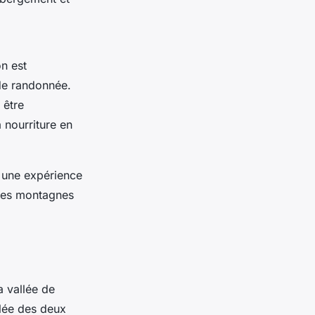
n est
 de randonnée.
 être
 nourriture en
a une expérience
es montagnes
a vallée de
lée des deux