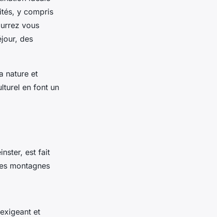
tés, y compris
ourrez vous
jour, des
 nature et
lturel en font un
nster, est fait
 les montagnes
 exigeant et