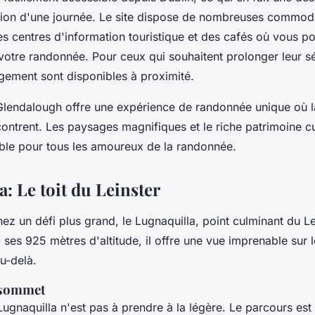
ion d'une journée. Le site dispose de nombreuses commodi
es centres d'information touristique et des cafés où vous p
votre randonnée. Pour ceux qui souhaitent prolonger leur sé
gement sont disponibles à proximité.
Glendalough offre une expérience de randonnée unique où la
ncontrent. Les paysages magnifiques et le riche patrimoine cu
able pour tous les amoureux de la randonnée.
: Le toit du Leinster
ez un défi plus grand, le Lugnaquilla, point culminant du Lei
 ses 925 mètres d'altitude, il offre une vue imprenable sur
u-delà.
 sommet
ugnaquilla n'est pas à prendre à la légère. Le parcours est