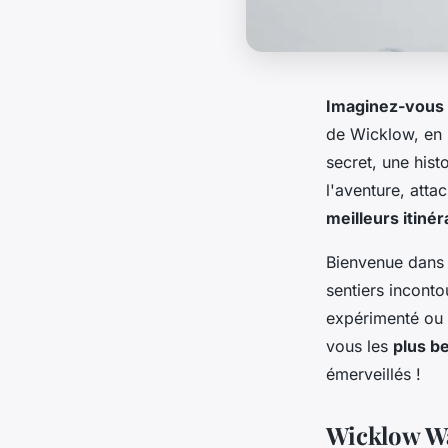
Imaginez-vous
de Wicklow, en 
secret, une hist
l'aventure, att
meilleurs itinér
Bienvenue dans 
sentiers incont
expérimenté ou 
vous les
plus b
émerveillés !
Wicklow Wa