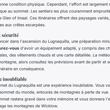
onne condition physique. Cependant, l'effort est largemen
que au sommet. Les sentiers les plus couramment emprunt
 Glen of Imaal. Ces itinéraires offrent des paysages variés,
tes aux crêtes escarpées.
 sécurité
ancer dans l'ascension du Lugnaquilla, une préparation minu
urez-vous
d'avoir un équipement adapté, y compris des c
tes, des vêtements chauds et une carte détaillée. La mété
ntagne, alors consultez les prévisions avant de partir et s
inéraire en conséquence.
e inoubliable
mmet du Lugnaquilla est une expérience inoubliable. Vous vo
u sommet du monde, entourés de montagnes à perte de vue
mmet restera gravé dans votre mémoire et vous donnera l'e
tage les montagnes de Wicklow.