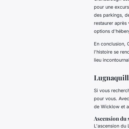
pour une excurs
des parkings, d
restaurer après 
options d'héber
En conclusion, 
l'histoire se re
lieu incontourn
Lugnaquilla
Si vous recherch
pour vous. Avec
de Wicklow et a
Ascension du
L'ascension du L